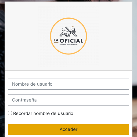
Salta al contenido principal
Nombre de usuario
Contraseña
Recordar nombre de usuario
Acceder