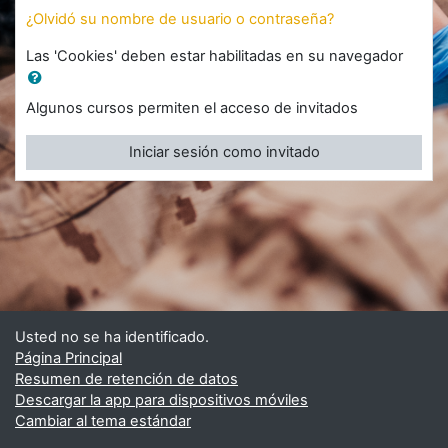
¿Olvidó su nombre de usuario o contraseña?
Las 'Cookies' deben estar habilitadas en su navegador
Algunos cursos permiten el acceso de invitados
Iniciar sesión como invitado
Usted no se ha identificado.
Página Principal
Resumen de retención de datos
Descargar la app para dispositivos móviles
Cambiar al tema estándar